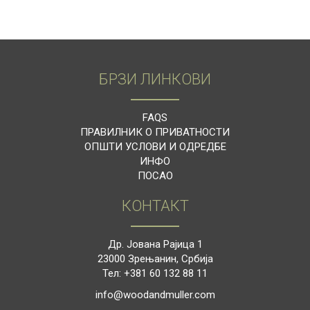
БРЗИ ЛИНКОВИ
FAQS
ПРАВИЛНИК О ПРИВАТНОСТИ
ОПШТИ УСЛОВИ И ОДРЕДБЕ
ИНФО
ПОСАО
КОНТАКТ
Др. Јована Рајица 1
23000 Зрењанин, Србиjа
Тел: +381 60 132 88 11
info@woodandmuller.com